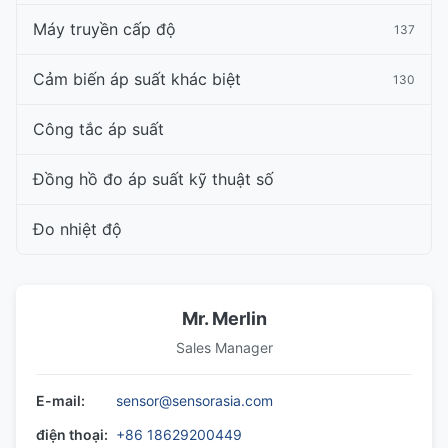
Máy truyền cấp độ
137
Cảm biến áp suất khác biệt
130
Công tắc áp suất
Đồng hồ đo áp suất kỹ thuật số
Đo nhiệt độ
Mr. Merlin
Sales Manager
E-mail:
sensor@sensorasia.com
điện thoại:
+86 18629200449