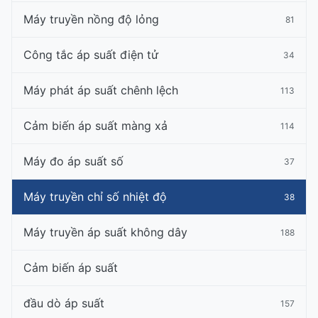
Máy truyền nồng độ lỏng
81
Công tắc áp suất điện tử
34
Máy phát áp suất chênh lệch
113
Cảm biến áp suất màng xả
114
Máy đo áp suất số
37
Máy truyền chỉ số nhiệt độ
38
Máy truyền áp suất không dây
188
Cảm biến áp suất
đầu dò áp suất
157