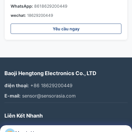
WhatsApp:
8618629200449
wechat:
18629200449
Yêu cầu ngay
Baoji Hengtong Electronics Co., LTD
điện thoại:
+86 18629200449
E-mail:
sensor@sensorasia.com
Liên Kết Nhanh
Trang Chủ