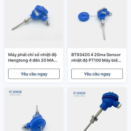
Máy phát chỉ số nhiệt độ
BT93420 4 20ma Sensor
Hengtong 4 đến 20 MA
nhiệt độ PT100 Máy biến
Máy phát cho tự động
áp nhiệt độ cao cho trung
hóa công nghiệp
bình
Yêu cầu ngay
Yêu cầu ngay