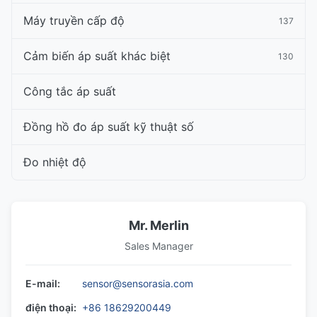
Máy truyền cấp độ
137
Cảm biến áp suất khác biệt
130
Công tắc áp suất
Đồng hồ đo áp suất kỹ thuật số
Đo nhiệt độ
Mr. Merlin
Sales Manager
E-mail:
sensor@sensorasia.com
điện thoại:
+86 18629200449