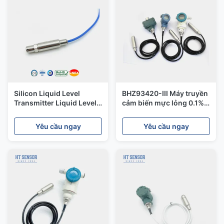
Silicon Liquid Level
BHZ93420-III Máy truyền
Transmitter Liquid Level
cảm biến mực lỏng 0.1%
Benzine Level Sensor
Độ chính xác Máy cảm
Piezoresistive
biến mực nước 4 20ma
Yêu cầu ngay
Yêu cầu ngay