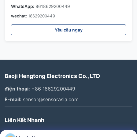
WhatsApp:
8618629200449
wechat:
18629200449
Yêu cầu ngay
Baoji Hengtong Electronics Co., LTD
điện thoại:
+86 18629200449
E-mail:
sensor@sensorasia.com
Liên Kết Nhanh
Trang Chủ