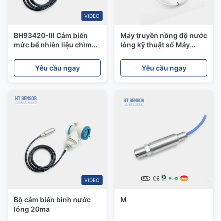
VIDEO
BH93420-III Cảm biến
Máy truyền nồng độ nước
mức bể nhiên liệu chìm
lỏng kỹ thuật số Máy
Cảm biến mức bể nước 4-
truyền nồng độ nước
20mA
chìm
Yêu cầu ngay
Yêu cầu ngay
VIDEO
Bộ cảm biến bình nước
M
lỏng 20ma