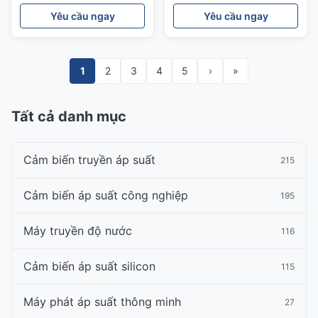
Yêu cầu ngay
Yêu cầu ngay
1
2
3
4
5
›
»
Tất cả danh mục
Cảm biến truyền áp suất
215
Cảm biến áp suất công nghiệp
195
Máy truyền độ nước
116
Cảm biến áp suất silicon
115
Máy phát áp suất thông minh
27