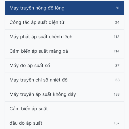
Máy truyền nồng độ lỏng
81
Công tắc áp suất điện tử
34
Máy phát áp suất chênh lệch
113
Cảm biến áp suất màng xả
114
Máy đo áp suất số
37
Máy truyền chỉ số nhiệt độ
38
Máy truyền áp suất không dây
188
Cảm biến áp suất
đầu dò áp suất
157