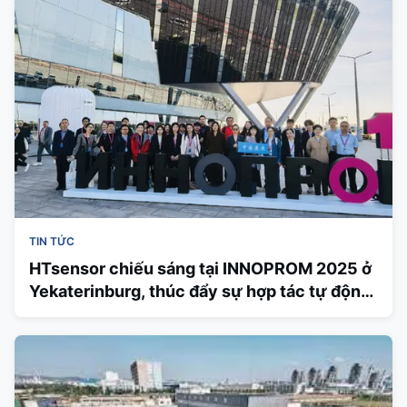
TIN TỨC
HTsensor chiếu sáng tại INNOPROM 2025 ở
Yekaterinburg, thúc đẩy sự hợp tác tự động
hóa công nghiệp Trung Quốc-Nga