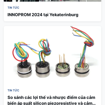
TIN TỨC
INNOPROM 2024 tại Yekaterinburg
TIN TỨC
So sánh các lợi thế và nhược điểm của cảm
biến áp suất silicon piezoresistive và cảm