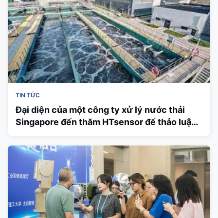
TIN TỨC
Đại diện của một công ty xử lý nước thải
Singapore đến thăm HTsensor để thảo luận
về hợp tác