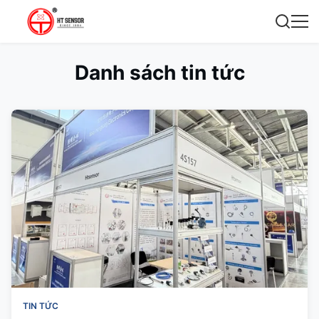
Danh sách tin tức
TIN TỨC