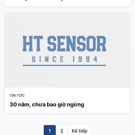
biến áp suất gốm
TIN TỨC
30 năm, chưa bao giờ ngừng
1
2
Kế tiếp