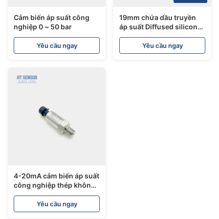
Cảm biến áp suất công
19mm chứa dầu truyền
nghiệp 0 ~ 50 bar
áp suất Diffused silicon
truyền áp suất nước dầu
thử nghiệm
Yêu cầu ngay
Yêu cầu ngay
4-20mA cảm biến áp suất
công nghiệp thép không
gỉ cảm biến áp suất dầu
khí hệ thống thủy lực
Yêu cầu ngay