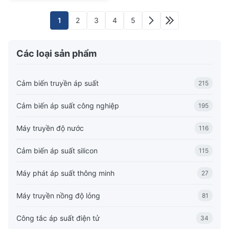
1
2
3
4
5
Các loại sản phẩm
Cảm biến truyền áp suất
215
Cảm biến áp suất công nghiệp
195
Máy truyền độ nước
116
Cảm biến áp suất silicon
115
Máy phát áp suất thông minh
27
Máy truyền nồng độ lỏng
81
Công tắc áp suất điện tử
34