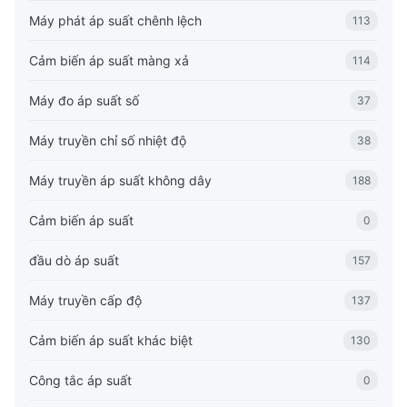
Máy phát áp suất chênh lệch
113
Cảm biến áp suất màng xả
114
Máy đo áp suất số
37
Máy truyền chỉ số nhiệt độ
38
Máy truyền áp suất không dây
188
Cảm biến áp suất
0
đầu dò áp suất
157
Máy truyền cấp độ
137
Cảm biến áp suất khác biệt
130
Công tắc áp suất
0