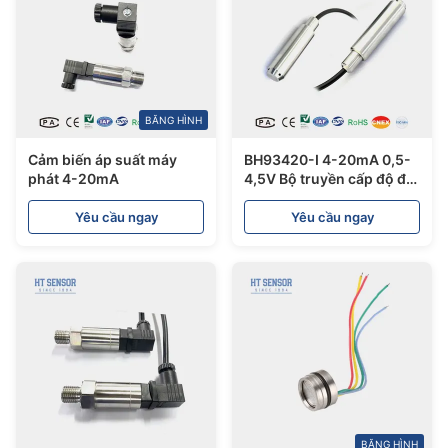
BĂNG HÌNH
Cảm biến áp suất máy
BH93420-I 4-20mA 0,5-
phát 4-20mA
4,5V Bộ truyền cấp độ để
đo mức nước và dầu
Yêu cầu ngay
Yêu cầu ngay
BĂNG HÌNH