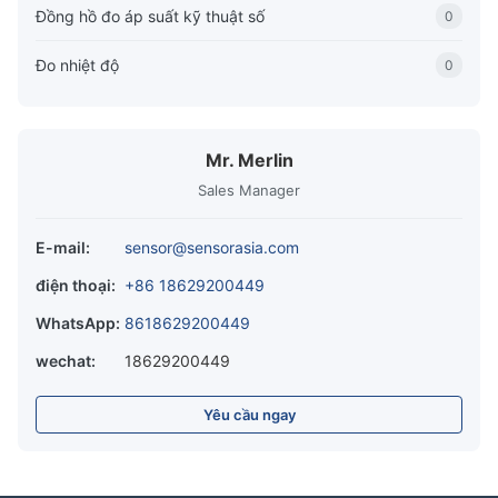
Đồng hồ đo áp suất kỹ thuật số
0
Đo nhiệt độ
0
Mr. Merlin
Sales Manager
E-mail:
sensor@sensorasia.com
điện thoại:
+86 18629200449
WhatsApp:
8618629200449
wechat:
18629200449
Yêu cầu ngay