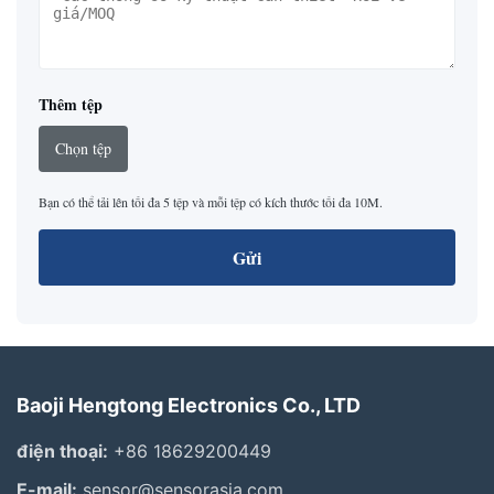
Thêm tệp
Chọn tệp
Bạn có thể tải lên tối đa 5 tệp và mỗi tệp có kích thước tối đa 10M.
Gửi
Baoji Hengtong Electronics Co., LTD
điện thoại:
+86 18629200449
E-mail:
sensor@sensorasia.com