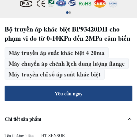
Bộ truyền áp khác biệt BP93420DII cho
phạm vi đo từ 0-10KPa đến 2MPa cảm biến
Máy truyền áp suất khác biệt 4 20ma
Máy chuyển áp chênh lệch dung lượng flange
Máy truyền chỉ số áp suất khác biệt
Yêu cầu ngay
Chi tiết sản phẩm
Tên thương hiệu:
HT SENSOR