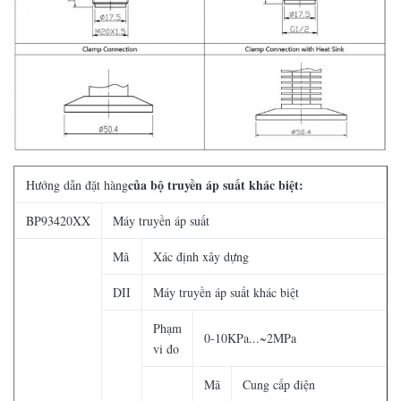
của bộ truyền áp suất khác biệt:
Hướng dẫn đặt hàng
BP93420XX
Máy truyền áp suất
Mã
Xác định xây dựng
DII
Máy truyền áp suất khác biệt
Phạm
0-10KPa...~2MPa
vi đo
Mã
Cung cấp điện