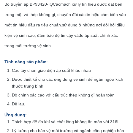
Bộ truyền áp BP93420-IQ
Các
mạch xử lý tín hiệu được đặt bên
trong một vỏ thép không gỉ, chuyển đổi các
tín hiệu cảm biến vào
một tín hiệu đầu ra tiêu chuẩn.
sử dụng ở những nơi đòi hỏi điều
kiện vệ sinh cao, đảm bảo độ tin cậy và
đo áp suất chính xác
trong môi trường vệ sinh.
Tính năng sản phẩm
:
Các tùy chọn giao diện áp suất khác nhau
Được thiết kế cho các ứng dụng vệ sinh để ngăn ngừa kích
thước trung bình
Độ chính xác cao với cấu trúc thép không gỉ hoàn toàn
Dễ lau.
Ứng dụng
:
Thích hợp để đo khí và chất lỏng không ăn mòn với 316L
Lý tưởng cho bảo vệ môi trường và ngành công nghiệp hóa