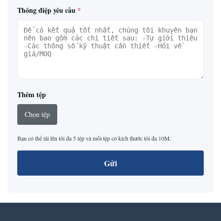
Thông điệp yêu cầu
*
Thêm tệp
Chọn tệp
Bạn có thể tải lên tối đa 5 tệp và mỗi tệp có kích thước tối đa 10M.
Gửi