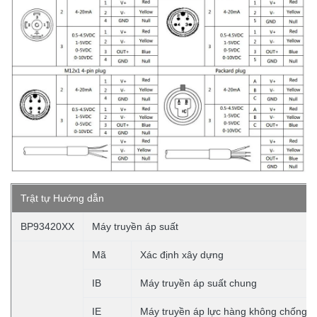
Trật tự
Hướng dẫn
BP93420XX
Máy truyền áp suất
Mã
Xác định xây dựng
IB
Máy truyền áp suất chung
IE
Máy truyền áp lực hàng không chống s