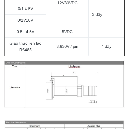
12V30VDC
0/1 ¢ 5V
3 dây
0/1V10V
0.5 ∙ 4.5V
5VDC
Giao thức liên lạc
3.630V / pin
4 dây
RS485