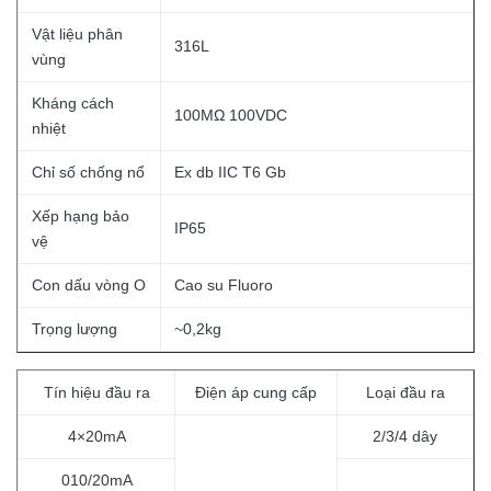
Vật liệu phân
316L
vùng
Kháng cách
100MΩ 100VDC
nhiệt
Chỉ số chống nổ
Ex db IIC T6 Gb
Xếp hạng bảo
IP65
vệ
Con dấu vòng O
Cao su Fluoro
Trọng lượng
~0,2kg
Tín hiệu đầu ra
Điện áp cung cấp
Loại đầu ra
4×20mA
2/3/4 dây
010/20mA