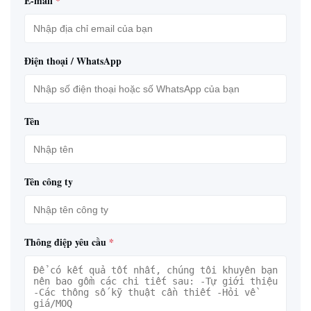
E-mail
*
Điện thoại / WhatsApp
Tên
Tên công ty
Thông điệp yêu cầu
*