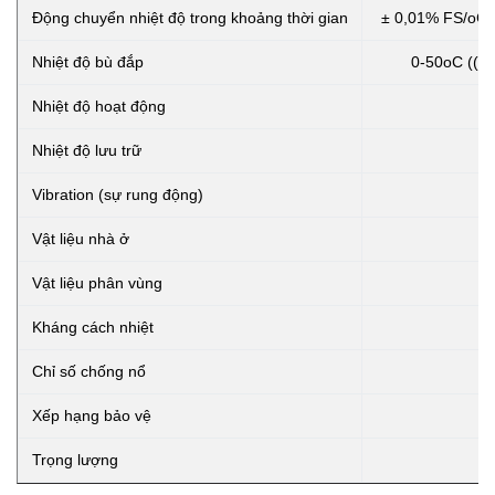
Động chuyển nhiệt độ trong khoảng thời gian
± 0,01% FS/oC 
Nhiệt độ bù đắp
0-50oC ((0
Nhiệt độ hoạt động
Nhiệt độ lưu trữ
Vibration (sự rung động)
Vật liệu nhà ở
Vật liệu phân vùng
Kháng cách nhiệt
Chỉ số chống nổ
Xếp hạng bảo vệ
Trọng lượng