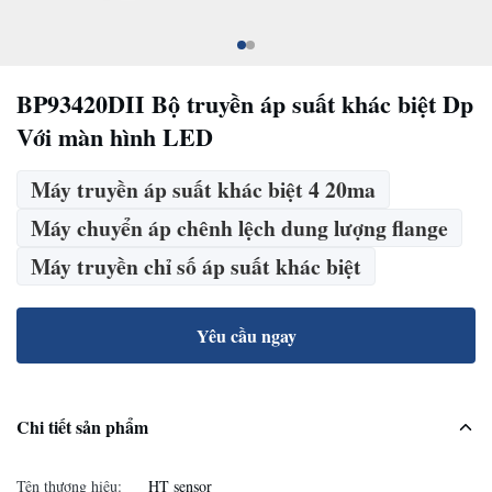
BP93420DII Bộ truyền áp suất khác biệt Dp
Với màn hình LED
Máy truyền áp suất khác biệt 4 20ma
Máy chuyển áp chênh lệch dung lượng flange
Máy truyền chỉ số áp suất khác biệt
Yêu cầu ngay
Chi tiết sản phẩm
Tên thương hiệu:
HT sensor