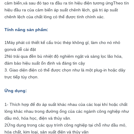
cảm biến,và sau đó tạo ra đầu ra tín hiệu điện tương ứngTheo tín
hiệu đầu ra của cảm biến áp suất chênh lệch, giá trị áp suất
chênh lệch của chất lỏng có thể được tính chính xác.
Tính năng sản phẩm
:
1Máy phát có thiết kế cấu trúc thép không gỉ, làm cho nó nhỏ
gọn
và dễ cài đặt
2Nó trải qua đền bù nhiệt độ nghiêm ngặt và sàng lọc lão hóa,
đảm bảo hiệu suất ổn định và đáng tin cậy
3. Giao diện điện có thể được chọn như là một plug-in hoặc dây
trực tiếp tùy chọn.
Ứng dụng
:
1- Thích hợp để đo áp suất khác nhau của các loại khí hoặc chất
lỏng khác nhau trong đường ống của các ngành công nghiệp như
dầu mỏ, hóa học, điện và thủy văn.
2Ứng dụng trong các quy trình công nghiệp tại chỗ như dầu mỏ,
hóa chất, kim loại, sản xuất điện và thủy văn