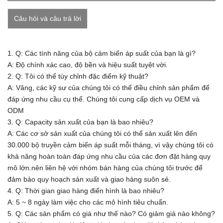
Câu hỏi và câu trả lời
1. Q: Các tính năng của bộ cảm biến áp suất của bạn là gì?
A: Độ chính xác cao, độ bền và hiệu suất tuyệt vời.
2. Q: Tôi có thể tùy chỉnh đặc điểm kỹ thuật?
A: Vâng, các kỹ sư của chúng tôi có thể điều chỉnh sản phẩm để
đáp ứng nhu cầu cụ thể.
Chúng tôi cung cấp dịch vụ OEM và
ODM
3. Q: Capacity sản xuất của bạn là bao nhiêu?
A:
Các cơ sở sản xuất của chúng tôi có thể sản xuất lên đến
30.000 bộ truyền cảm biến áp suất mỗi tháng, vì vậy chúng tôi có
khả năng hoàn toàn đáp ứng nhu cầu của các đơn đặt hàng quy
mô lớn.nên liên hệ với nhóm bán hàng của chúng tôi trước để
đảm bảo quy hoạch sản xuất và giao hàng suôn sẻ.
4. Q: Thời gian giao hàng điển hình là bao nhiêu?
A: 5 ~ 8 ngày làm việc cho các mô hình tiêu chuẩn.
5. Q: Các sản phẩm có giá như thế nào? Có giảm giá nào không?