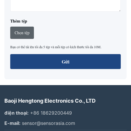
Thêm tệp
Chọn tệp
Bạn có thể tải lên tối đa 5 tệp và mỗi tệp có kích thước tối đa 10M.
Gửi
Baoji Hengtong Electronics Co., LTD
điện thoại:
+86 18629200449
E-mail:
sensor@sensorasia.com