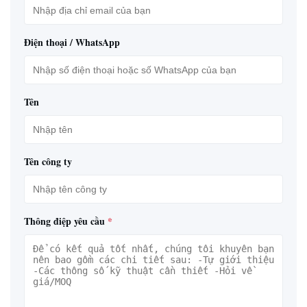
Điện thoại / WhatsApp
Tên
Tên công ty
Thông điệp yêu cầu
*