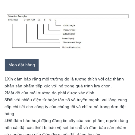
Mẹo đặt hàng
1Xin đảm bảo rằng môi trường đo là tương thích với các thành
phần sản phẩm tiếp xúc với nó trong quá trình lựa chọn.
2Mật độ của môi trường đo phải được xác định.
3Đối với nhiễu điện từ hoặc tần số vô tuyến mạnh, vui lòng cung
cấp chi tiết cho công ty của chúng tôi và chỉ ra nó trong đơn đặt
hàng.
4Để đảm bảo hoạt động đáng tin cậy của sản phẩm, người dùng
nên cài đặt các thiết bị bảo vệ sét tại chỗ và đảm bảo sản phẩm
và nguồn cung cấp điện được nối đất đáng tin cậy.