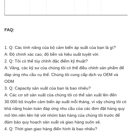
FAQ:
1. Q: Các tính năng của bộ cảm biến áp suất của bạn là gì?
A: Độ chính xác cao, độ bền và hiệu suất tuyệt vời.
2. Q: Tôi có thể tùy chỉnh đặc điểm kỹ thuật?
A: Vâng, các kỹ sư của chúng tôi có thể điều chỉnh sản phẩm để
đáp ứng nhu cầu cụ thể.
Chúng tôi cung cấp dịch vụ OEM và
ODM
3. Q: Capacity sản xuất của bạn là bao nhiêu?
A:
Các cơ sở sản xuất của chúng tôi có thể sản xuất lên đến
30.000 bộ truyền cảm biến áp suất mỗi tháng, vì vậy chúng tôi có
khả năng hoàn toàn đáp ứng nhu cầu của các đơn đặt hàng quy
mô lớn.nên liên hệ với nhóm bán hàng của chúng tôi trước để
đảm bảo quy hoạch sản xuất và giao hàng suôn sẻ.
4. Q: Thời gian giao hàng điển hình là bao nhiêu?