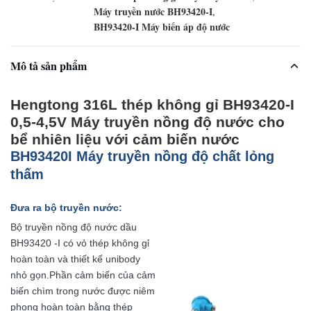
Máy truyền nước BH93420-I
,
BH93420-I Máy biến áp độ nước
Mô tả sản phẩm
Hengtong 316L thép không gỉ BH93420-I
0,5-4,5V Máy truyền nồng độ nước cho
bể nhiên liệu với cảm biến nước
B
H
93420
I Máy truyền nồng độ chất lỏng
thấm
Đưa ra bộ truyền nước:
Bộ truyền nồng độ nước dầu
BH93420 -I có vỏ thép không gỉ
hoàn toàn và thiết kế unibody
nhỏ gọn.Phần cảm biến của cảm
biến chìm trong nước được niêm
phong hoàn toàn bằng thép