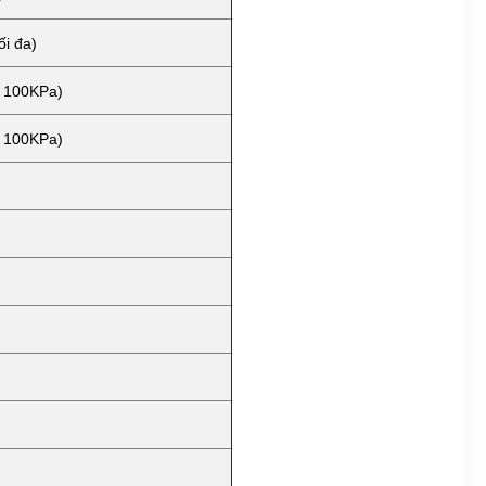
ối đa)
> 100KPa)
> 100KPa)