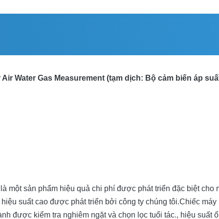
 Air Water Gas Measurement (tạm dịch: Bộ cảm biến áp suấ
 một sản phẩm hiệu quả chi phí được phát triển đặc biệt cho m
 hiệu suất cao được phát triển bởi công ty chúng tôi.Chiếc má
h được kiểm tra nghiêm ngặt và chọn lọc tuổi tác., hiệu suất ổn