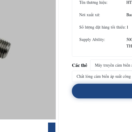
Tên thương hiệu:
HT
Nơi xuất xứ:
Bao
Số lượng đặt hàng tối thiểu:
1
Supply Ability:
500
T
Các thẻ
Máy truyền cảm biến 
Chất lỏng cảm biến áp suất công