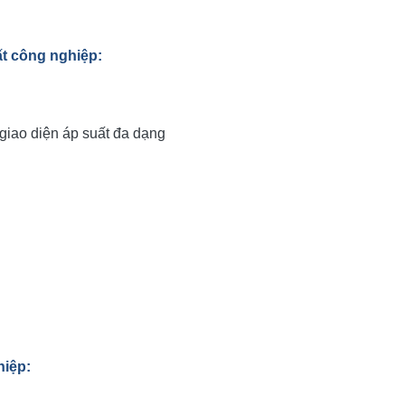
ất công nghiệp
:
 giao diện áp suất đa dạng
hiệp: