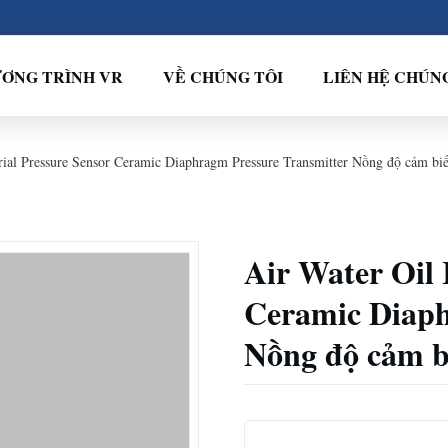
ƠNG TRÌNH VR
VỀ CHÚNG TÔI
LIÊN HỆ CHÚN
trial Pressure Sensor Ceramic Diaphragm Pressure Transmitter Nồng độ cảm bi
Air Water Oil 
Ceramic Diaph
Nồng độ cảm b