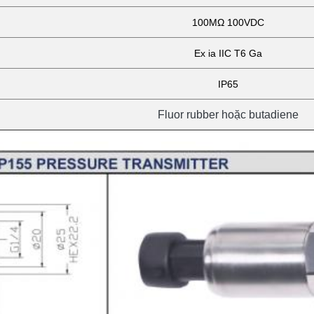
100MΩ 100VDC
Ex ia IIC T6 Ga
IP65
Fluor rubber hoặc butadiene