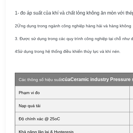
1- đo áp suất của khí và chất lỏng không ăn mòn với th
2Ứng dụng trong ngành công nghiệp hàng hải và hàng không
3. Được sử dụng trong các quy trình công nghiệp tại chỗ như d
4Sử dụng trong hệ thống điều khiển thủy lực và khí nén.
của
Ceramic industry Pressure 
Các thông số hiệu suất
Phạm vi đo
Nạp quá tải
Độ chính xác @ 25oC
Khả năng lặp lại & Hysteresis