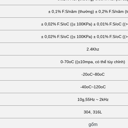
± 0,1% F.S/năm (thường) ± 0,2% F.S/năm (t
± 0,02% F.S/oC ((≤ 100KPa) ± 0,01% F.S/oC ((
± 0,02% F.S/oC ((≤ 100KPa) ± 0,01% F.S/oC ((
2.4Khz
0-70oC ((≤10mpa, có thể tùy chỉnh)
-20oC~80oC
-40oC~120oC
10g,55Hz ~ 2kHz
304, 316L
gốm