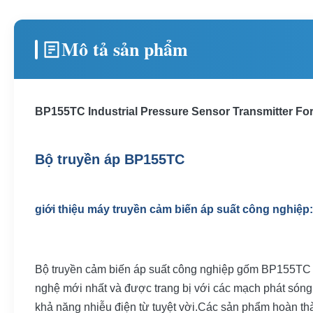
Mô tả sản phẩm
BP155TC Industrial Pressure Sensor Transmitter For
Bộ truyền áp BP155TC
giới thiệu máy truyền cảm biến áp suất công nghiệp:
Bộ truyền cảm biến áp suất công nghiệp gốm BP155TC là
nghệ mới nhất và được trang bị với các mạch phát sóng
khả năng nhiễu điện từ tuyệt vời.Các sản phẩm hoàn thàn