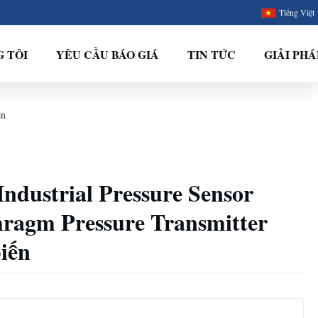
Tiếng Việt
G TÔI
YÊU CẦU BÁO GIÁ
TIN TỨC
GIẢI PHÁ
ến
Industrial Pressure Sensor
ragm Pressure Transmitter
iến