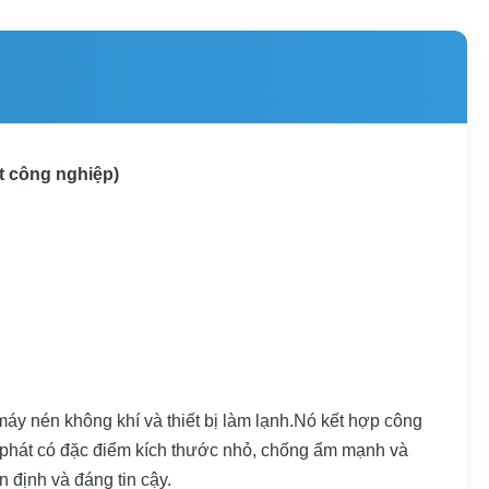
t công nghiệp)
áy nén không khí và thiết bị làm lạnh.Nó kết hợp công
y phát có đặc điểm kích thước nhỏ, chống ẩm mạnh và
 định và đáng tin cậy.