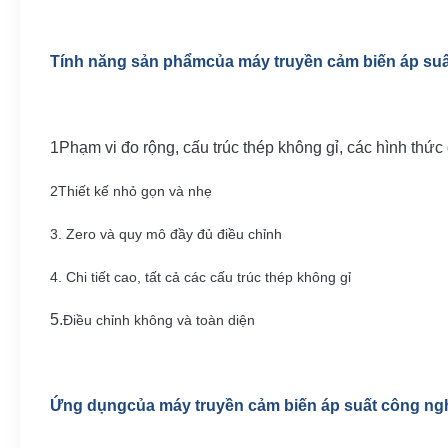
Tính năng sản phẩm
của máy truyền cảm biến áp su
1Phạm vi đo rộng, cấu trúc thép không gỉ, các hình thức
2Thiết kế nhỏ gọn và nhẹ
3. Zero và quy mô đầy đủ điều chỉnh
4. Chi tiết cao, tất cả các cấu trúc thép không gỉ
5.
Điều chỉnh không và toàn diện
Ứng dụng
của máy truyền cảm biến áp suất công ng