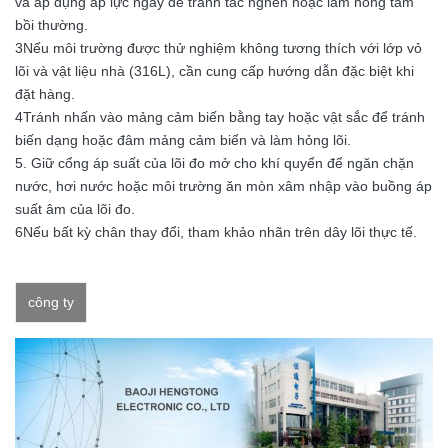
và áp dụng áp lực ngay để tránh tắc nghẽn hoặc làm hỏng tấm
bồi thường.
3Nếu môi trường được thử nghiệm không tương thích với lớp vỏ
lõi và vật liệu nhà (316L), cần cung cấp hướng dẫn đặc biệt khi
đặt hàng.
4Tránh nhấn vào mảng cảm biến bằng tay hoặc vật sắc để tránh
biến dạng hoặc đâm mảng cảm biến và làm hỏng lõi.
5. Giữ cổng áp suất của lõi đo mở cho khí quyển để ngăn chặn
nước, hơi nước hoặc môi trường ăn mòn xâm nhập vào buồng áp
suất âm của lõi đo.
6Nếu bất kỳ chân thay đổi, tham khảo nhãn trên dây lõi thực tế.
công ty