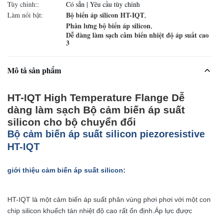
Tùy chỉnh::
Có sẵn | Yêu cầu tùy chỉnh
Bộ biến áp silicon HT-IQT
Làm nổi bật:
,
Phân lưng bộ biến áp silicon
,
Dễ dàng làm sạch cảm biến nhiệt độ áp suất cao
3
Mô tả sản phẩm
HT-IQT High Temperature Flange Dễ
dàng làm sạch Bộ cảm biến áp suất
silicon cho bộ chuyển đổi
Bộ cảm biến áp suất silicon piezoresistive
HT-IQT
giới thiệu cảm biến áp suất silicon:
HT-IQT là một cảm biến áp suất phân vùng phơi phơi với một con
chip silicon khuếch tán nhiệt độ cao rất ổn định.Áp lực được