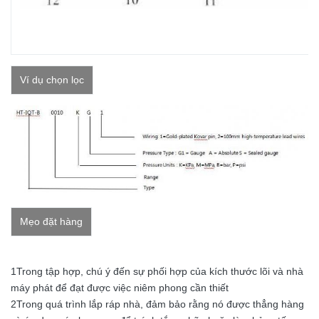
Ví dụ chọn lọc
Mẹo đặt hàng
1Trong tập hợp, chú ý đến sự phối hợp của kích thước lõi và nhà
máy phát để đạt được việc niêm phong cần thiết
2Trong quá trình lắp ráp nhà, đảm bảo rằng nó được thẳng hàng