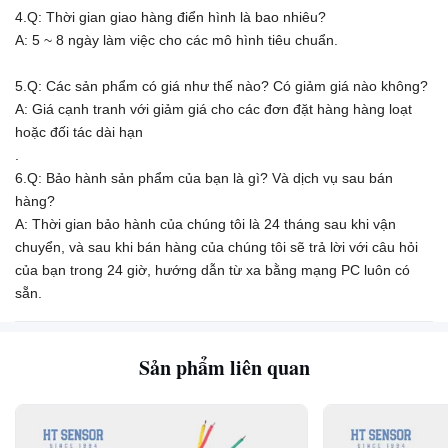
4.Q: Thời gian giao hàng điển hình là bao nhiêu?
A: 5 ~ 8 ngày làm việc cho các mô hình tiêu chuẩn.
5.Q: Các sản phẩm có giá như thế nào? Có giảm giá nào không?
A: Giá cạnh tranh với giảm giá cho các đơn đặt hàng hàng loạt
hoặc đối tác dài hạn
.
6.Q: Bảo hành sản phẩm của bạn là gì? Và dịch vụ sau bán
hàng?
A: Thời gian bảo hành của chúng tôi là 24 tháng sau khi vận
chuyển, và sau khi bán hàng của chúng tôi sẽ trả lời với câu hỏi
của bạn trong 24 giờ, hướng dẫn từ xa bằng mạng PC luôn có
sẵn.
Sản phẩm liên quan