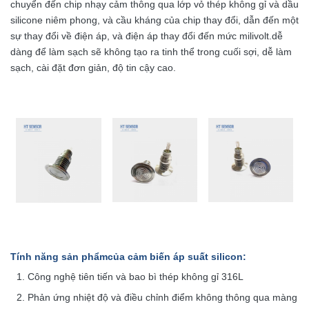
chuyển đến chip nhạy cảm thông qua lớp vỏ thép không gỉ và dầu
silicone niêm phong, và cầu kháng của chip thay đổi, dẫn đến một
sự thay đổi về điện áp, và điện áp thay đổi đến mức milivolt.dễ
dàng để làm sạch sẽ không tạo ra tinh thể trong cuối sợi, dễ làm
sạch, cài đặt đơn giản, độ tin cậy cao.
Tính năng sản phẩm
của cảm biến áp suất silicon
:
Công nghệ tiên tiến và bao bì thép không gỉ 316L
Phản ứng nhiệt độ và điều chỉnh điểm không thông qua màng