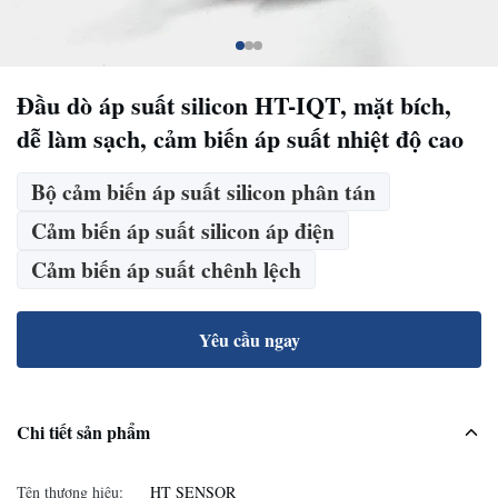
Đầu dò áp suất silicon HT-IQT, mặt bích,
dễ làm sạch, cảm biến áp suất nhiệt độ cao
Bộ cảm biến áp suất silicon phân tán
Cảm biến áp suất silicon áp điện
Cảm biến áp suất chênh lệch
Yêu cầu ngay
Chi tiết sản phẩm
Tên thương hiệu:
HT SENSOR