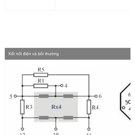
Kết nối điện và bồi thường