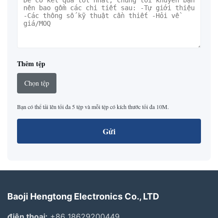
Thêm tệp
Chọn tệp
Bạn có thể tải lên tối đa 5 tệp và mỗi tệp có kích thước tối đa 10M.
Gửi
Baoji Hengtong Electronics Co., LTD
điện thoại:
+86 18629200449