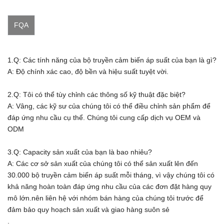
FQA
1.Q: Các tính năng của bộ truyền cảm biến áp suất của bạn là gì?
A: Độ chính xác cao, độ bền và hiệu suất tuyệt vời.
2.Q: Tôi có thể tùy chỉnh các thông số kỹ thuật đặc biệt?
A: Vâng, các kỹ sư của chúng tôi có thể điều chỉnh sản phẩm để
đáp ứng nhu cầu cụ thể.
Chúng tôi cung cấp dịch vụ OEM và
ODM
3.Q: Capacity sản xuất của bạn là bao nhiêu?
A:
Các cơ sở sản xuất của chúng tôi có thể sản xuất lên đến
30.000 bộ truyền cảm biến áp suất mỗi tháng, vì vậy chúng tôi có
khả năng hoàn toàn đáp ứng nhu cầu của các đơn đặt hàng quy
mô lớn.nên liên hệ với nhóm bán hàng của chúng tôi trước để
đảm bảo quy hoạch sản xuất và giao hàng suôn sẻ
.