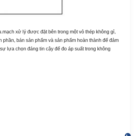
u.
mạch xử lý được đặt bên trong một vỏ thép không gỉ,
ành phần, bán sản phẩm và sản phẩm hoàn thành để đảm
t sự lựa chọn đáng tin cậy để đo áp suất trong không