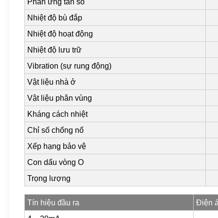
Phản ứng tần số
Nhiệt độ bù đắp
Nhiệt độ hoạt động
Nhiệt độ lưu trữ
Vibration (sự rung động)
Vật liệu nhà ở
Vật liệu phân vùng
Kháng cách nhiệt
Chỉ số chống nổ
Xếp hạng bảo vệ
Con dấu vòng O
Trọng lượng
Tín hiệu đầu ra
Điện 