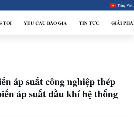
Tiếng Việt
G TÔI
YÊU CẦU BÁO GIÁ
TIN TỨC
GIẢI PHÁ
ến áp suất công nghiệp thép
iến áp suất dầu khí hệ thống