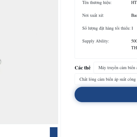
Tên thương hiệu:
HT
Nơi xuất xứ:
Bao
Số lượng đặt hàng tối thiểu:
1
Supply Ability:
500
T
Các thẻ
Máy truyền cảm biến 
Chất lỏng cảm biến áp suất công