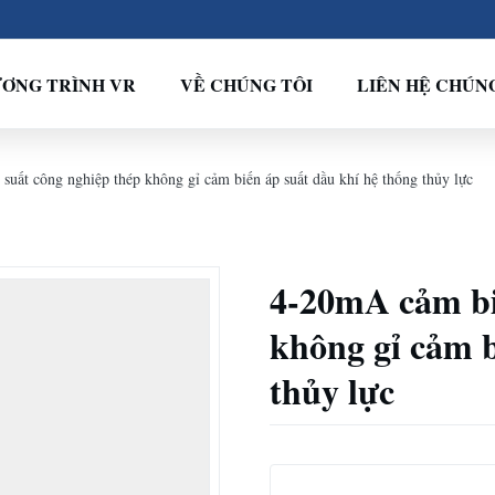
ƠNG TRÌNH VR
VỀ CHÚNG TÔI
LIÊN HỆ CHÚN
uất công nghiệp thép không gỉ cảm biến áp suất dầu khí hệ thống thủy lực
4-20mA cảm bi
không gỉ cảm b
thủy lực