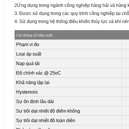
2Ứng dụng trong ngành công nghiệp hàng hải và hàng 
3. Được sử dụng trong các quy trình công nghiệp tại chỗ
4. Sử dụng trong hệ thống điều khiển thủy lực và khí né
Các thông số hiệu suất:
Phạm vi đo
Loại áp suất
Nạp quá tải
Độ chính xác @ 25oC
Khả năng lặp lại
Hysteresis
Sự ổn định lâu dài
Sự trôi dạt nhiệt độ điểm không
Sự trôi dạt nhiệt độ toàn diện