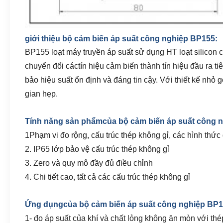
giới thiệu bộ cảm biến áp suất công nghiệp BP155:
BP155 loạt máy truyền áp suất sử dụng HT loạt silicon c
chuyển đổi các
tín hiệu cảm biến thành tín hiệu đầu ra ti
bảo hiệu suất ổn định và đáng tin cậy. Với thiết kế nhỏ 
gian hẹp.
Tính năng sản phẩm
của bộ cảm biến áp suất công 
1Phạm vi đo rộng, cấu trúc thép không gỉ, các hình thức
2. IP65 lớp bảo vệ cấu trúc thép không gỉ
3. Zero và quy mô đầy đủ điều chỉnh
4. Chi tiết cao, tất cả các cấu trúc thép không gỉ
Ứng dụng
của bộ cảm biến áp suất công nghiệp BP
1- đo áp suất của khí và chất lỏng không ăn mòn với th