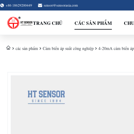
+86 18629200449
sensor@sensorasia.com
TRANG CHỦ
CÁC SẢN PHẨM
CHƯ
các sản phẩm
Cảm biến áp suất công nghiệp
4-20mA cảm biến áp s